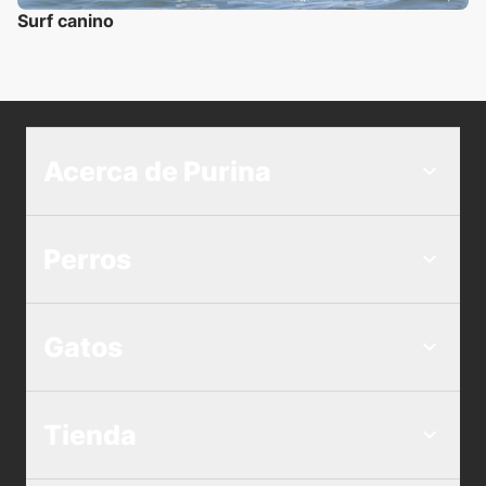
Surf canino
Acerca de Purina
Perros
Gatos
Tienda