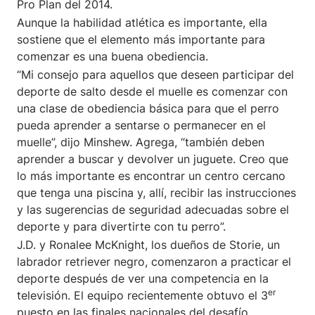
Pro Plan del 2014.
Aunque la habilidad atlética es importante, ella
sostiene que el elemento más importante para
comenzar es una buena obediencia.
“Mi consejo para aquellos que deseen participar del
deporte de salto desde el muelle es comenzar con
una clase de obediencia básica para que el perro
pueda aprender a sentarse o permanecer en el
muelle”, dijo Minshew. Agrega, “también deben
aprender a buscar y devolver un juguete. Creo que
lo más importante es encontrar un centro cercano
que tenga una piscina y, allí, recibir las instrucciones
y las sugerencias de seguridad adecuadas sobre el
deporte y para divertirte con tu perro”.
J.D. y Ronalee McKnight, los dueños de Storie, un
labrador retriever negro, comenzaron a practicar el
deporte después de ver una competencia en la
er
televisión. El equipo recientemente obtuvo el 3
puesto en las finales nacionales del desafío