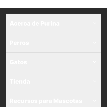
Acerca de Purina
Perros
Gatos
Tienda
Recursos para Mascotas