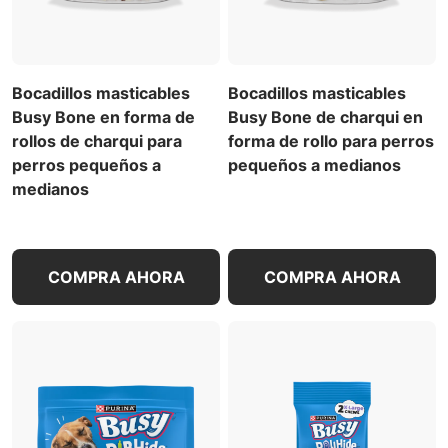
Bocadillos masticables
Bocadillos masticables
Busy Bone en forma de
Busy Bone de charqui en
rollos de charqui para
forma de rollo para perros
perros pequeños a
pequeños a medianos
medianos
COMPRA AHORA
COMPRA AHORA