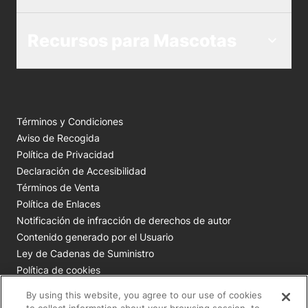
Recursos para Mascotas
Términos y Condiciones
Aviso de Recogida
Política de Privacidad
Declaración de Accesibilidad
Términos de Venta
Política de Enlaces
Notificación de infracción de derechos de autor
Contenido generado por el Usuario
Ley de Cadenas de Suministro
Política de cookies
Tus opciones de privacidad
By using this website, you agree to our use of cookies