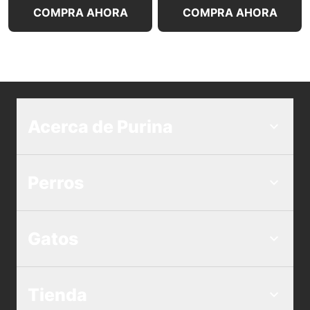
COMPRA AHORA
COMPRA AHORA
Acerca de Purina
Perros
Gatos
Tienda