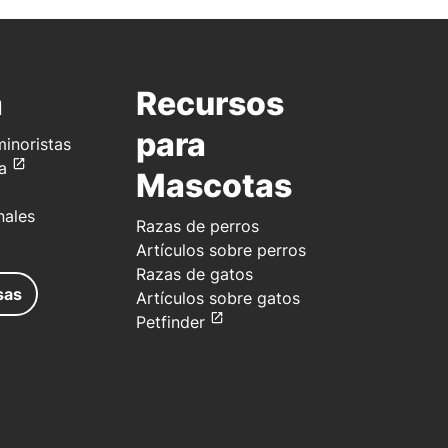
a
Recursos
para
inoristas
a
Mascotas
nales
Razas de perros
Artículos sobre perros
Razas de gatos
sas
Artículos sobre gatos
Petfinder