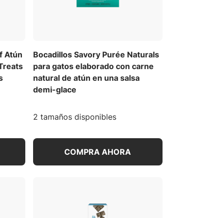
f Atún
Bocadillos Savory Purée Naturals
Treats
para gatos elaborado con carne
s
natural de atún en una salsa
demi-glace
2 tamaños disponibles
COMPRA AHORA