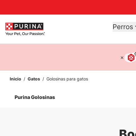
Accessibility support
Perros
Inicio
/
Gatos
/
Golosinas para gatos
Purina Golosinas
Bo