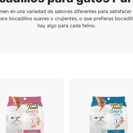
enen en una variedad de sabores diferentes para satisfacer 
era bocadillos suaves o crujientes, o que prefieras bocadil
hay algo para cada felino.