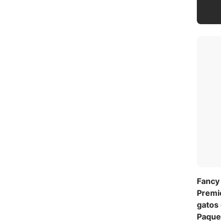
Fancy 
Premi
gatos 
Paquet