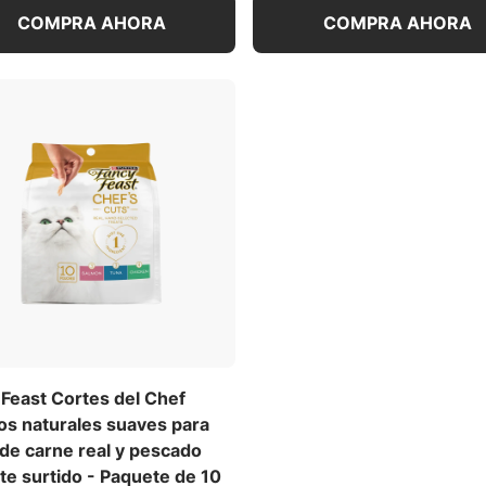
COMPRA AHORA
COMPRA AHORA
Feast Cortes del Chef
os naturales suaves para
de carne real y pescado
e surtido - Paquete de 10