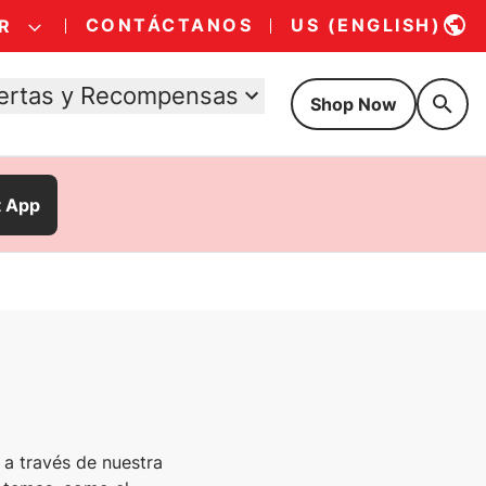
CONTÁCTANOS
US (ENGLISH)
R
ertas y Recompensas
Shop Now
t App
 a través de nuestra