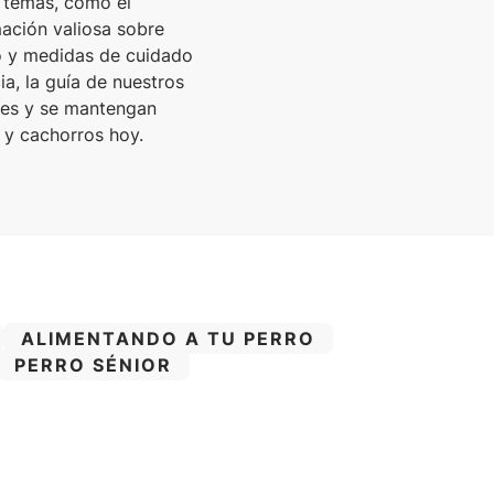
s temas, como el
mación valiosa sobre
eo y medidas de cuidado
ia, la guía de nuestros
ces y se mantengan
 y cachorros hoy.
CATEGORÍA:
ALIMENTANDO A TU PERRO
CATEGORÍA:
PERRO SÉNIOR