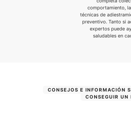
completa colecc
comportamiento, la 
técnicas de adiestrami
preventivo. Tanto si a
expertos puede ay
saludables en ca
CATEGORÍA:
CONSEJOS E INFORMACIÓN 
CATEGORÍA:
CONSEGUIR UN