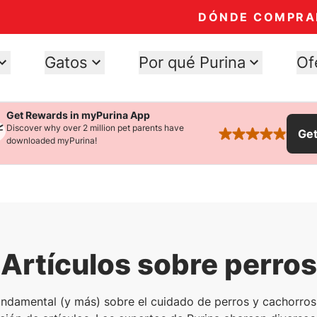
DÓNDE COMPRA
Gatos
Por qué Purina
Of
Get Rewards in myPurina App
Discover why over 2 million pet parents have
Ge
rated 4.9 stars
downloaded myPurina!
Artículos sobre perros
ndamental (y más) sobre el cuidado de perros y cachorros