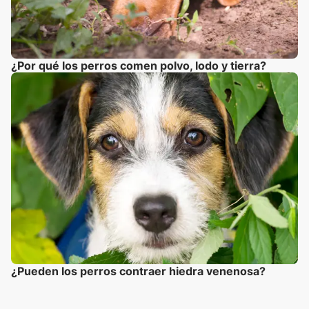
¿Por qué los perros comen polvo, lodo y tierra?
¿Pueden los perros contraer hiedra venenosa?