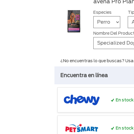
avena Pro Pla
Especies
Ti
Nombre Del Produc
¿No encuentras lo que buscas? Usa lo
Encuentra en línea
En stock
En stock