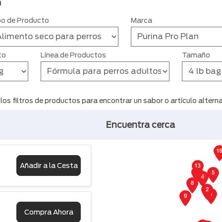
n
po de Producto
Marca
to
Línea de Productos
Tamaño
s filtros de productos para encontrar un sabor o artículo alternat
Encuentra cerca
Mapa que muestras
Añadir a la Cesta
Compra Ahora