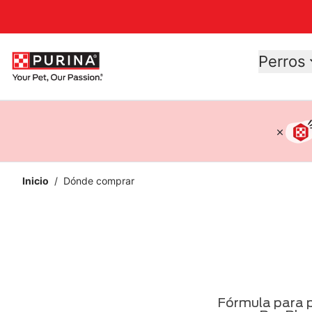
Accessibility support
Perros
Inicio
/
Dónde comprar
Fórmula para p