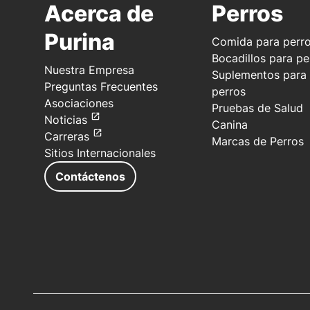
En stock
Acerca de
Perros
Purina
Comida para perr
Bocadillos para pe
Agotado
Nuestra Empresa
Suplementos para
Preguntas Frecuentes
perros
Asociaciones
Pruebas de Salud
Noticias
Canina
Carreras
Marcas de Perros
Sitios Internacionales
Contáctenos