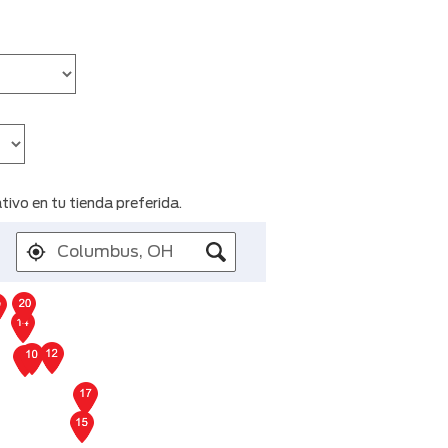
ivo en tu tienda preferida.
 las ubicaciones de las tiendas l