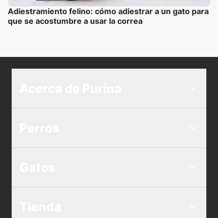
Adiestramiento felino: cómo adiestrar a un gato para
que se acostumbre a usar la correa
Acerca de Purina
Perros
Gatos
Tienda