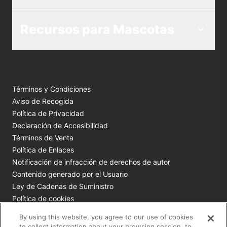
Recursos para Mascotas
Términos y Condiciones
Aviso de Recogida
Política de Privacidad
Declaración de Accesibilidad
Términos de Venta
Política de Enlaces
Notificación de infracción de derechos de autor
Contenido generado por el Usuario
Ley de Cadenas de Suministro
Política de cookies
Tus opciones de privacidad
By using this website, you agree to our use of cookies
to collect information about your browsing session, to