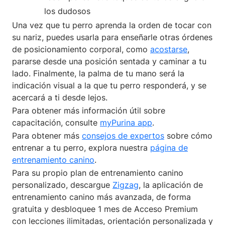
los dudosos
Una vez que tu perro aprenda la orden de tocar con
su nariz, puedes usarla para enseñarle otras órdenes
de posicionamiento corporal, como
acostarse
,
pararse desde una posición sentada y caminar a tu
lado. Finalmente, la palma de tu mano será la
indicación visual a la que tu perro responderá, y se
acercará a ti desde lejos.
Para obtener más información útil sobre
capacitación, consulte
myPurina app
.
Para obtener más
consejos de expertos
sobre cómo
entrenar a tu perro, explora nuestra
página de
entrenamiento canino
.
Para su propio plan de entrenamiento canino
personalizado, descargue
Zigzag
, la aplicación de
entrenamiento canino más avanzada, de forma
gratuita y desbloquee 1 mes de Acceso Premium
con lecciones ilimitadas, orientación personalizada y