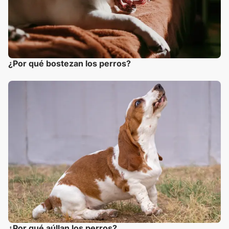
¿Por qué bostezan los perros?
¿Por qué aúllan los perros?