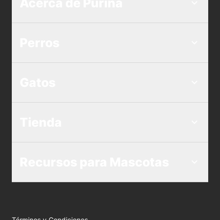
Acerca de Purina
Perros
Gatos
Tienda
Recursos para Mascotas
Términos y Condiciones