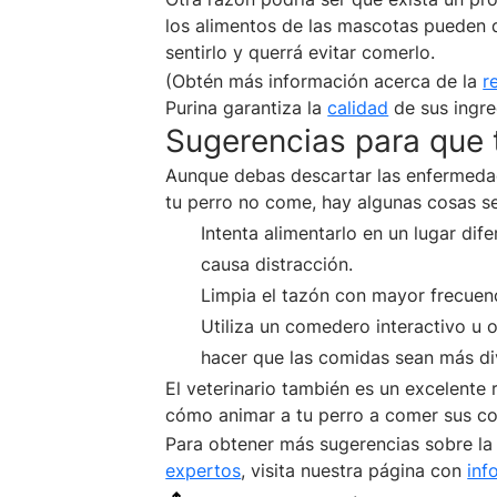
los alimentos de las mascotas pueden
sentirlo y querrá evitar comerlo.
(Obtén más información acerca de la
r
Purina garantiza la
calidad
de sus ingre
Sugerencias para que 
Aunque debas descartar las enfermedad
tu perro no come, hay algunas cosas se
Intenta alimentarlo en un lugar dif
causa distracción.
Limpia el tazón con mayor frecuenc
Utiliza un comedero interactivo u 
hacer que las comidas sean más di
El veterinario también es un excelente
cómo animar a tu perro a comer sus c
Para obtener más sugerencias sobre la 
expertos
, visita nuestra página con
inf