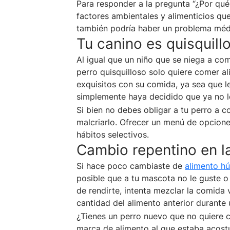
Para responder a la pregunta “¿Por qué
factores ambientales y alimenticios q
también podría haber un problema méd
Tu canino es quisquill
Al igual que un niño que se niega a co
perro quisquilloso solo quiere comer a
exquisitos con su comida, ya sea que 
simplemente haya decidido que ya no l
Si bien no debes obligar a tu perro a
malcriarlo. Ofrecer un menú de opcione
hábitos selectivos.
Cambio repentino en l
Si hace poco cambiaste de
alimento h
posible que a tu mascota no le guste o
de rendirte, intenta mezclar la comida 
cantidad del alimento anterior durante 
¿Tienes un perro nuevo que no quiere 
marca de alimento al que estaba acost