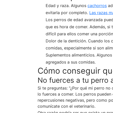
Edad y raza. Algunos
cachorros
ado
evitarla por completo.
Las razas m
Los perros de edad avanzada puede
que es hora de comer. Además, si t
difícil para ellos comer una porció
Dolor de la dentición. Cuando los 
comidas, especialmente si son alim
Suplementos alimenticios. Algunos
agregados a sus comidas.
Cómo conseguir qu
No fuerces a tu perro
Si te preguntas: “¿Por qué mi perro no
lo fuerces a comer. Los perros pueden 
repercusiones negativas, pero como po
comunícate con el veterinario.
Otra razón podría ser que exista un p