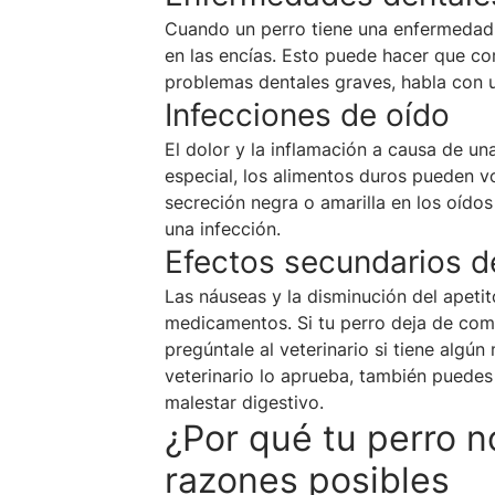
Cuando un perro tiene una enfermedad d
en las encías. Esto puede hacer que c
problemas dentales graves, habla con u
Infecciones de oído
El dolor y la inflamación a causa de un
especial, los alimentos duros pueden vo
secreción negra o amarilla en los oídos
una infección.
Efectos secundarios 
Las náuseas y la disminución del apeti
medicamentos. Si tu perro deja de co
pregúntale al veterinario si tiene algú
veterinario lo aprueba, también puedes 
malestar digestivo.
¿Por qué tu perro 
razones posibles