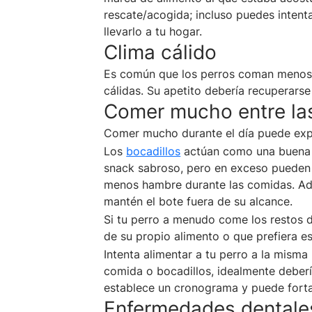
rescate/acogida; incluso puedes intenta
llevarlo a tu hogar.
Clima cálido
Es común que los perros coman menos 
cálidas. Su apetito debería recuperarse
Comer mucho entre la
Comer mucho durante el día puede expli
Los
bocadillos
actúan como una buena 
snack sabroso, pero en exceso pueden 
menos hambre durante las comidas. Adem
mantén el bote fuera de su alcance.
Si tu perro a menudo come los restos 
de su propio alimento o que prefiera e
Intenta alimentar a tu perro a la misma
comida o bocadillos, idealmente debería
establece un cronograma y puede forta
Enfermedades dentale