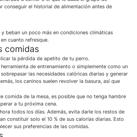
r conseguir el historial de alimentación antes de
y beban un poco más en condiciones climáticas
 en cuanto refresque.
s comidas
car la pérdida de apetito de tu perro.
herramienta de entrenamiento o simplemente como un
sobrepasar las necesidades calóricas diarias y generar
ás, los caninos suelen revolver la basura, así que
de comida de la mesa, es posible que no tenga hambre
sperar a tu próxima cena.
 hora todos los días. Además, evita darle los restos de
n constituir solo el 10 % de sus calorías diarias. Esto
lecer sus preferencias de las comidas.
s