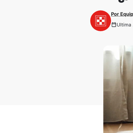
Por
Equip
Ultima 