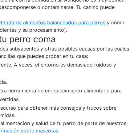
 descomponerse o contaminarse. Tu canino puede
etirada de alimentos balanceados para perros
y cómo
dientes y su procesamiento).
tu perro coma
es subyacentes y otras posibles causas por las cuales
ncillas que puedes probar en tu casa:
erente. A veces, el entorno es demasiado ruidoso y
ia.
otra herramienta de enriquecimiento alimentario para
vertidas.
 recurso para obtener más consejos y trucos sobre
omidas.
alimentación y salud de tu perro de parte de nuestros
ormación sobre mascotas
.