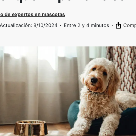
o de expertos en mascotas
Actualización
:
8/10/2024
·
Entre 2 y 4 minutos
·
Compa