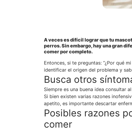
A veces es difícil lograr que tu masc
perros. Sin embargo, hay una gran dif
comer por completo.
Entonces, si te preguntas: “¿Por qué m
identificar el origen del problema y sa
Busca otros síntom
Siempre es una buena idea consultar al
Si bien existen varias razones inofensi
apetito, es importante descartar enfe
Posibles razones po
comer