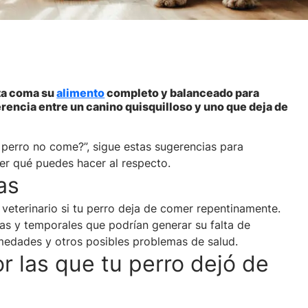
ota coma su
alimento
completo y balanceado para
erencia entre un canino quisquilloso y uno que deja de
i perro no come?”, sigue estas sugerencias para
ber qué puedes hacer al respecto.
as
 veterinario si tu perro deja de comer repentinamente.
vas y temporales que podrían generar su falta de
rmedades y otros posibles problemas de salud.
r las que tu perro dejó de