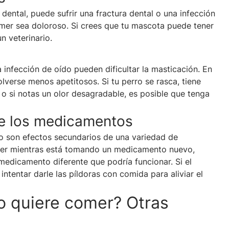
ental, puede sufrir una fractura dental o una infección
omer sea doloroso. Si crees que tu mascota puede tener
n veterinario.
a infección de oído pueden dificultar la masticación. En
lverse menos apetitosos. Si tu perro se rasca, tiene
 o si notas un olor desagradable, es posible que tenga
de los medicamentos
to son efectos secundarios de una variedad de
mer mientras está tomando un medicamento nuevo,
n medicamento diferente que podría funcionar. Si el
intentar darle las píldoras con comida para aliviar el
no quiere comer? Otras