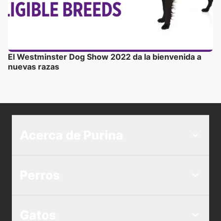
El Westminster Dog Show 2022 da la bienvenida a
nuevas razas
Acerca de Purina
Perros
Gatos