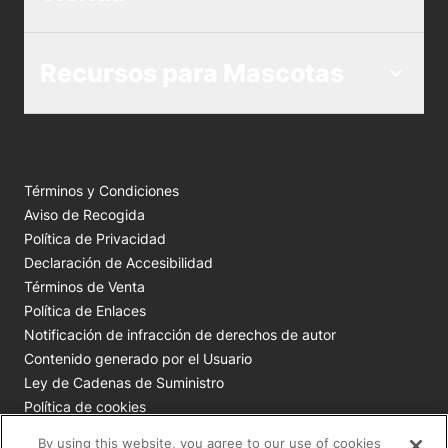
Recursos para Mascotas
Términos y Condiciones
Aviso de Recogida
Política de Privacidad
Declaración de Accesibilidad
Términos de Venta
Política de Enlaces
Notificación de infracción de derechos de autor
Contenido generado por el Usuario
Ley de Cadenas de Suministro
Política de cookies
Tus opciones de privacidad
By using this website, you agree to our use of cookies