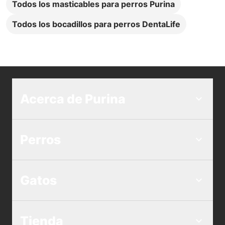
Todos los masticables para perros Purina
Todos los bocadillos para perros DentaLife
Acerca de Purina
Perros
Gatos
Tienda