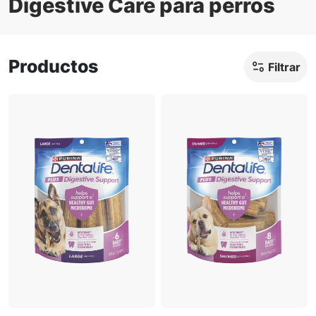
Digestive Care para perros
Ofertas
Sobre nosotros
Productos
Filtrar