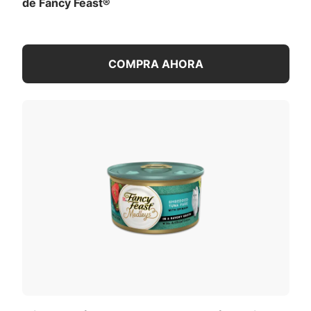
de Fancy Feast®
COMPRA AHORA