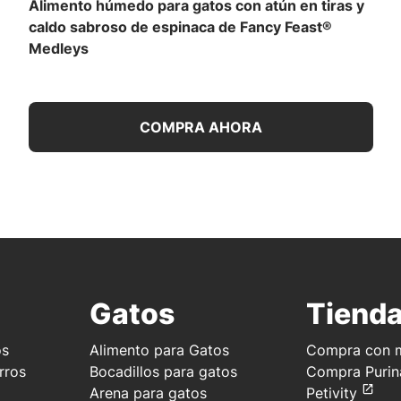
Alimento húmedo para gatos con atún en tiras y
caldo sabroso de espinaca de Fancy Feast®
Medleys
COMPRA AHORA
Gatos
Tiend
os
Alimento para Gatos
Compra con m
rros
Bocadillos para gatos
Compra Purin
Arena para gatos
Petivity