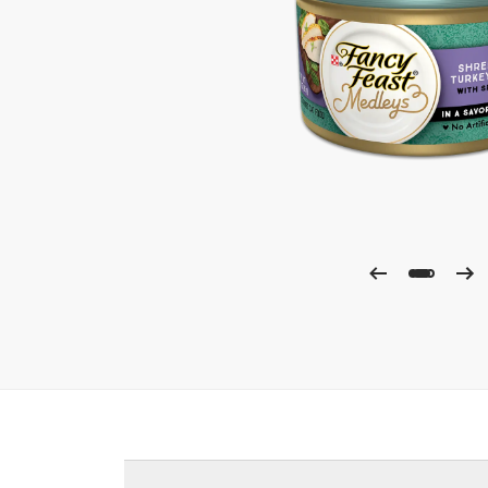
Ampli