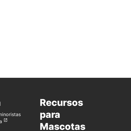
a
Recursos
para
inoristas
a
Mascotas