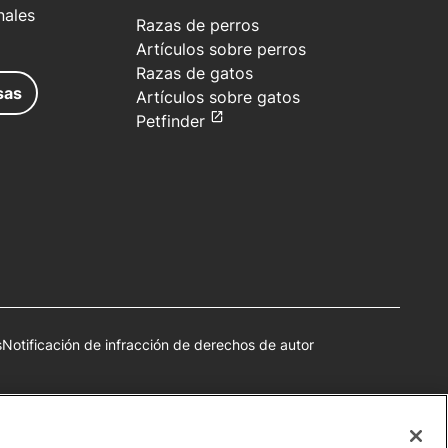
nales
Razas de perros
Artículos sobre perros
Razas de gatos
sas
Artículos sobre gatos
Petfinder
s
Notificación de infracción de derechos de autor
autorización.