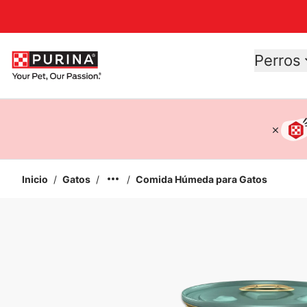
Accessibility support
Perros
Inicio
/
Gatos
/
/
Comida Húmeda para Gatos