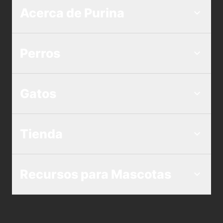
Acerca de Purina
Perros
Gatos
Tienda
Recursos para Mascotas