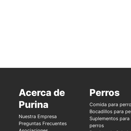
Acerca de
Perros
Purina
Comida para perr
Bocadillos para pe
Nuestra Empresa
Suplementos para
Preguntas Frecuentes
perros
Asociaciones