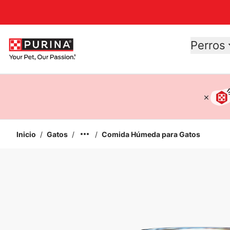
Accessibility support
Perros
Inicio
/
Gatos
/
/
Comida Húmeda para Gatos