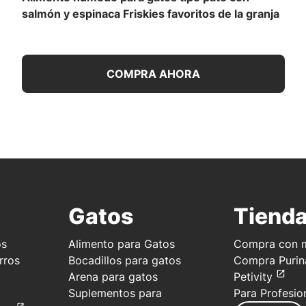
salmón y espinaca Friskies favoritos de la granja
COMPRA AHORA
Gatos
Tiend
os
Alimento para Gatos
Compra con m
rros
Bocadillos para gatos
Compra Purin
Arena para gatos
Petivity
Suplementos para
Para Profesio