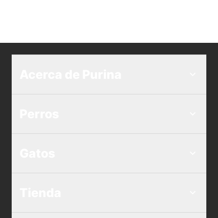
Acerca de Purina
Perros
Gatos
Tienda