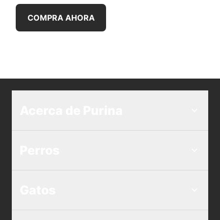
COMPRA AHORA
Acerca de Purina
Perros
Gatos