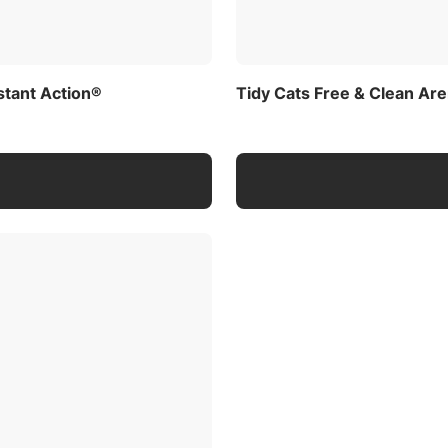
stant Action®
Tidy Cats Free & Clean Are