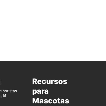
a
Recursos
para
inoristas
a
Mascotas