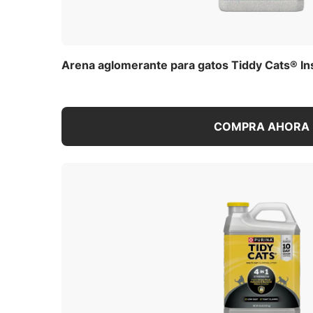
Arena aglomerante para gatos Tiddy Cats® In
COMPRA AHORA