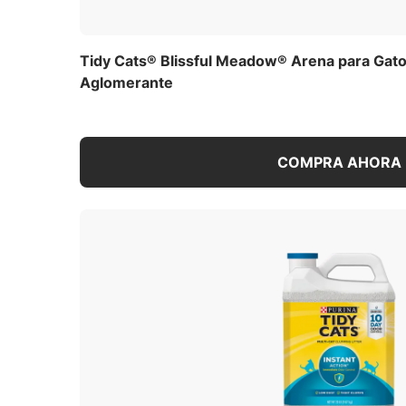
Tidy Cats® Blissful Meadow® Arena para Gato
Aglomerante
COMPRA AHORA