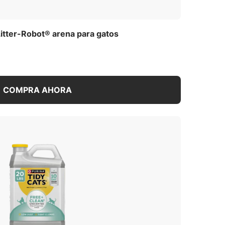
itter-Robot® arena para gatos
COMPRA AHORA