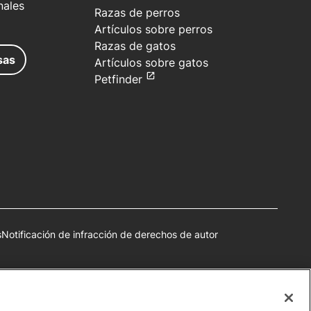
nales
Razas de perros
Artículos sobre perros
Razas de gatos
sas
Artículos sobre gatos
Petfinder
s
Notificación de infracción de derechos de autor
autorización.