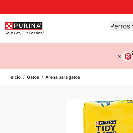
Accessibility support
Perros
Inicio
/
Gatos
/
Arena para gatos