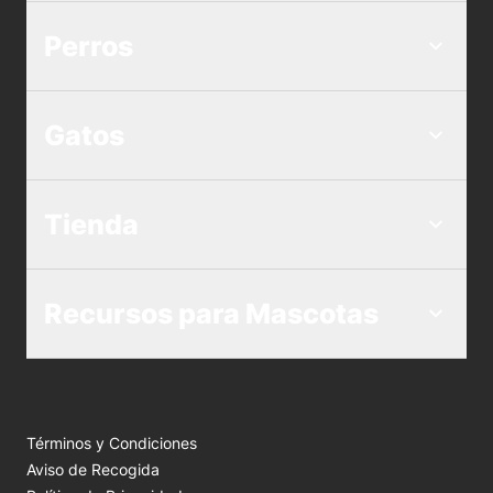
Perros
Gatos
Tienda
Recursos para Mascotas
Términos y Condiciones
Aviso de Recogida