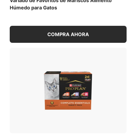
Variado de Favoritos de Mariscos Alimento
Húmedo para Gatos
COMPRA AHORA