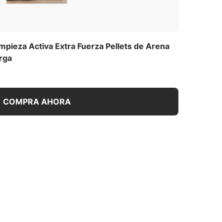
pieza Activa Extra Fuerza Pellets de Arena
rga
COMPRA AHORA