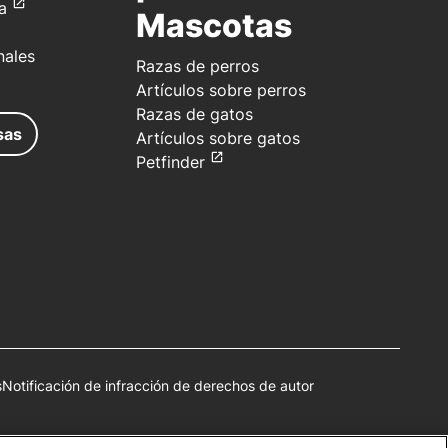
a
Mascotas
nales
Razas de perros
Artículos sobre perros
Razas de gatos
sas
Artículos sobre gatos
Petfinder
s
Notificación de infracción de derechos de autor