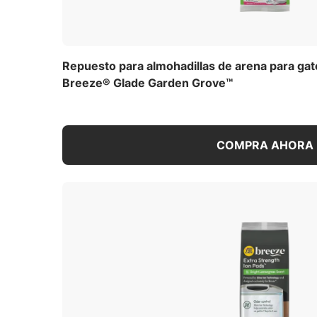
Repuesto para almohadillas de arena para ga
Breeze® Glade Garden Grove™
COMPRA AHORA