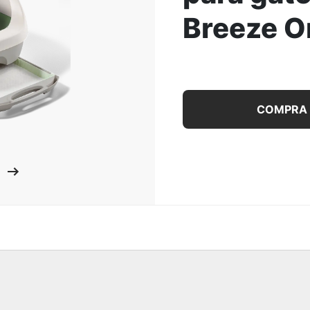
Breeze Or
ar la Imagen
Sistema de caja de arena
COMPRA