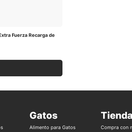
 Extra Fuerza Recarga de
Gatos
Tiend
os
Alimento para Gatos
Compra con m