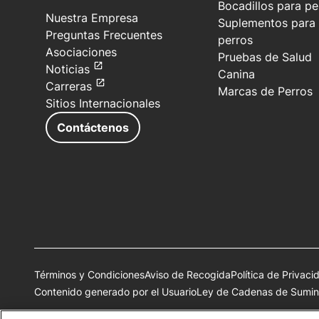
Bocadillos para pe
Nuestra Empresa
Suplementos para
Preguntas Frecuentes
perros
Asociaciones
Pruebas de Salud
Noticias
Canina
Carreras
Marcas de Perros
Sitios Internacionales
Contáctenos
Términos y Condiciones
Aviso de Recogida
Política de Privaci
Contenido generado por el Usuario
Ley de Cadenas de Sumini