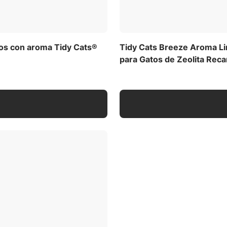
tos con aroma Tidy Cats®
Tidy Cats Breeze Aroma Lim
para Gatos de Zeolita Reca