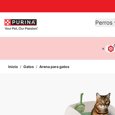
Accessibility support
Perros
Inicio
/
Gatos
/
Arena para gatos