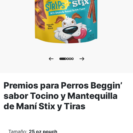
Premios para Perros Beggin’
sabor Tocino y Mantequilla
de Maní Stix y Tiras
Tamaño
:
25 oz pouch