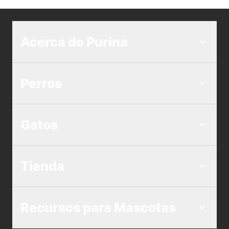
Acerca de Purina
Perros
Gatos
Tienda
Recursos para Mascotas