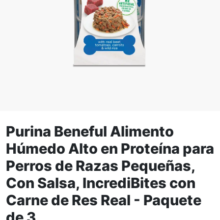
Ampliar la Imagen
Purina Beneful Alimento
Húmedo Alto en Proteína para
Perros de Razas Pequeñas,
Con Salsa, IncrediBites con
Carne de Res Real - Paquete
de 3