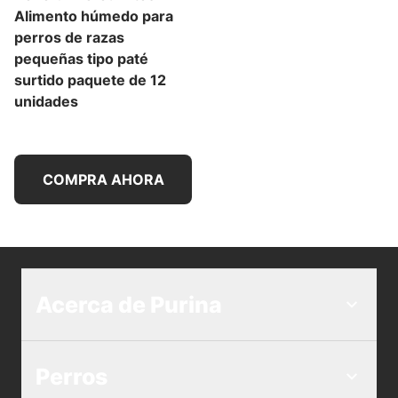
Alimento húmedo para
perros de razas
pequeñas tipo paté
surtido paquete de 12
unidades
COMPRA AHORA
Acerca de Purina
Perros