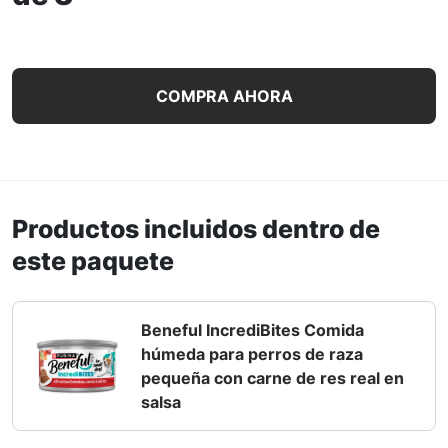
Purina Beneful Alimento Húmedo Alto en Proteína para Pe
COMPRA AHORA
Productos incluidos dentro de
este paquete
Beneful IncrediBites Comida
húmeda para perros de raza
pequeña con carne de res real en
salsa