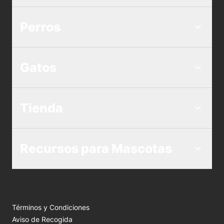
Perros
Gatos
Tienda
Recursos para Mascotas
Términos y Condiciones
Aviso de Recogida