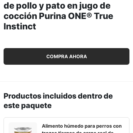
de pollo y pato en jugo de
cocción Purina ONE® True
Instinct
Paquete variado de 6 unidades de alimento balanceado hú
COMPRA AHORA
Productos incluidos dentro de
este paquete
Alimento húmedo para perros con
trozos tiernos de carne real de