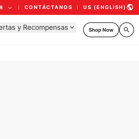
CONTÁCTANOS
US (ENGLISH)
R
ertas y Recompensas
Shop Now