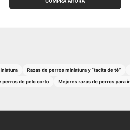
COMPRA AHORA
iniatura
Razas de perros miniatura y “tacita de té”
 perros de pelo corto
Mejores razas de perros para i