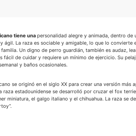
ricano tiene una
personalidad alegre y animada, dentro de 
 ágil. La raza es sociable y amigable, lo que lo convierte 
amilia. Un digno de perro guardián, también es audaz, leal 
s fácil de cuidar y requiere un mínimo de ejercicio. Su pela
 semanal y baños ocasionales.
icano se originó en el siglo XX para crear una versión más 
ta raza estadounidense se desarrolló por cruzar el fox terrie
er miniatura, el galgo italiano y el chihuahua. La raza se 
toy”.