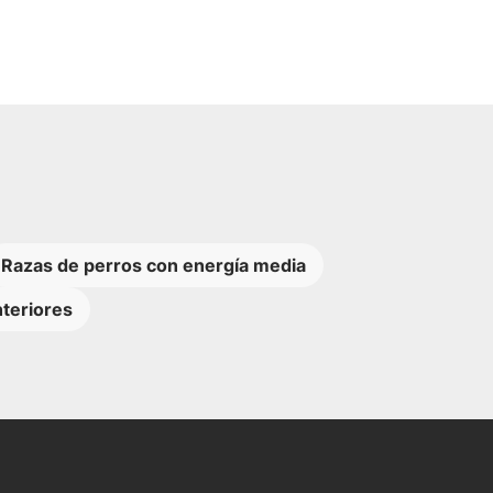
Razas de perros con energía media
nteriores