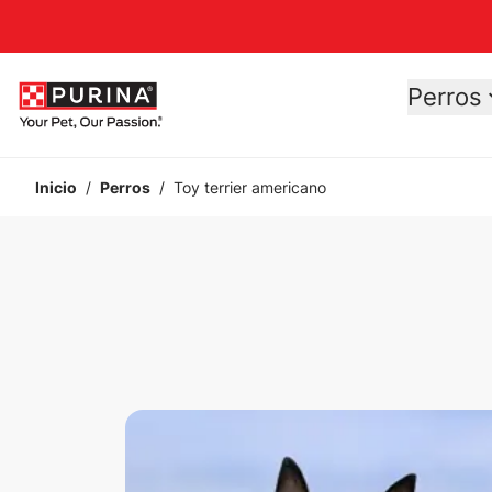
Accessibility support
Perros
Inicio
/
Perros
/
Toy terrier americano