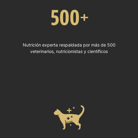
Nutrición experta respaldada por más de 500
veterinarios, nutricionistas y científicos