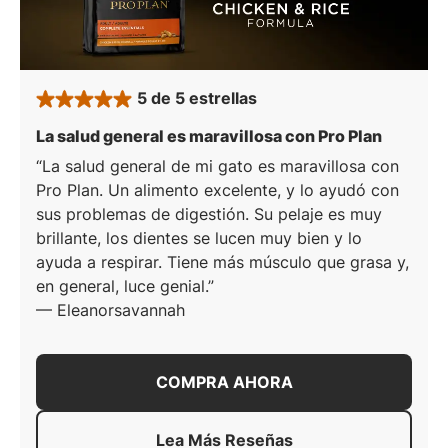
5 de 5 estrellas
rated 5 stars
: 5 de 5 
La salud general es maravillosa con Pro Plan
La salud general de mi gato es maravillosa con
Pro Plan. Un alimento excelente, y lo ayudó con
sus problemas de digestión. Su pelaje es muy
brillante, los dientes se lucen muy bien y lo
ayuda a respirar. Tiene más músculo que grasa y,
en general, luce genial.
—
Eleanorsavannah
COMPRA AHORA
Lea Más Reseñas