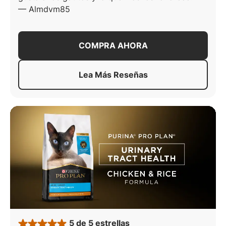
—
Almdvm85
COMPRA AHORA
Lea Más Reseñas
Acerca De
Purina Pro Plan G
5 de 5 estrellas