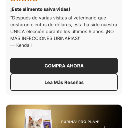
rated 5 stars
: 5 de 5 estrellas
¡Este alimento salva vidas!
Después de varias visitas al veterinario que
costaron cientos de dólares, esta ha sido nuestra
ÚNICA elección durante los últimos 6 años. ¡NO
MÁS INFECCIONES URINARIAS!
—
Kendall
COMPRA AHORA
Lea Más Reseñas
Acerca De
Fórmula De Pollo 