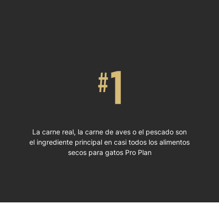
La carne real, la carne de aves o el pescado son
el ingrediente principal en casi todos los alimentos
secos para gatos Pro Plan