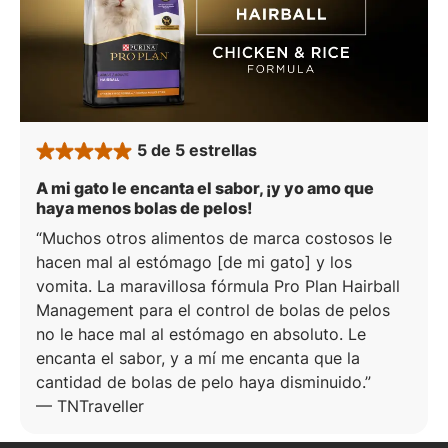
5 de 5 estrellas
rated 5 stars
A mi gato le encanta el sabor, ¡y yo amo que
: 5 de 5 estrellas
haya menos bolas de pelos!
Muchos otros alimentos de marca costosos le
hacen mal al estómago [de mi gato] y los
vomita. La maravillosa fórmula Pro Plan Hairball
Management para el control de bolas de pelos
no le hace mal al estómago en absoluto. Le
encanta el sabor, y a mí me encanta que la
cantidad de bolas de pelo haya disminuido.
—
TNTraveller