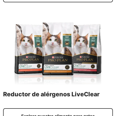
Reductor de alérgenos LiveClear