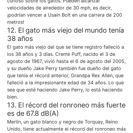
curioso sobre los gatos. Pueden alcanzar
velocidades de alrededor de 30 mph, es decir,
¡podrían vencer a Usain Bolt en una carrera de 200
metros!
12. El gato más viejo del mundo tenía
38 años
El gato más viejo del que se tiene registro falleció a
los 38 años y 3 días. Creme Puff, nacido el 3 de
agosto de 1967, vivió hasta el 6 de agosto del 2005,
y su dueño Jake Perry también fue dueño del gato
que tenía el récord anterior, Grandpa Rex Allen, que
falleció a la impresionante edad de 34 años. Lo que
sea que esté haciendo Jake Perry, lo está haciendo
bien.
13. El récord del ronroneo más fuerte
es de 67.8 dB(A)
Merlín, un gato blanco y negro de Torquay, Reino
Unido, tiene actualmente el récord del ronroneo más