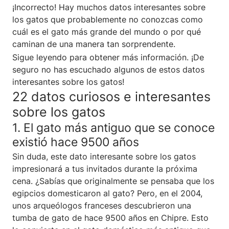
¡Incorrecto! Hay muchos datos interesantes sobre
los gatos que probablemente no conozcas como
cuál es el gato más grande del mundo o por qué
caminan de una manera tan sorprendente.
Sigue leyendo para obtener más información. ¡De
seguro no has escuchado algunos de estos datos
interesantes sobre los gatos!
22 datos curiosos e interesantes
sobre los gatos
1. El gato más antiguo que se conoce
existió hace 9500 años
Sin duda, este dato interesante sobre los gatos
impresionará a tus invitados durante la próxima
cena. ¿Sabías que originalmente se pensaba que los
egipcios domesticaron al gato? Pero, en el 2004,
unos arqueólogos franceses descubrieron una
tumba de gato de hace 9500 años en Chipre. Esto