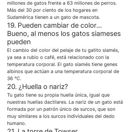
millones de gatos frente a 63 millones de perros.
Más del 30 por ciento de los hogares en
Sudamérica tienen a un gato de mascota.
19. Pueden cambiar de color…
Bueno, al menos los gatos siameses
pueden
El cambio del color del pelaje de tu gatito siamés,
ya sea a rubio o café, está relacionado con la
temperatura corporal. El gato siamés tiene genes
albinos que actúan a una temperatura corporal de
36 °C.
20. ¿Huella o nariz?
Tu gato tiene su propia huella única, igual que
nuestras huellas dactilares. La nariz de un gato está
formada por un patrón único de surcos, que son
muy similares a los surcos individuales del dedo
humano.
21. La torre de Towser