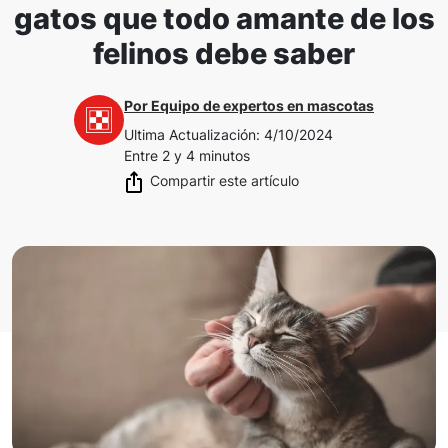
gatos que todo amante de los
felinos debe saber
Por
Equipo de expertos en mascotas
Ultima Actualización
:
4/10/2024
Entre 2 y 4 minutos
Compartir este artículo