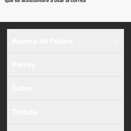
que se acostumbre a usar la correa
Acerca de Purina
Perros
Gatos
Tienda