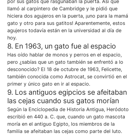
por sus gatos que rasguñaban la puerta. Así que
llamó al carpintero de Cambridge y le pidió que
hiciera dos agujeros en la puerta, ¡uno para la mamá
gato y otro para sus gatitos! Aparentemente, estos
agujeros todavía están en la universidad al día de
hoy.
8. En 1963, un gato fue al espacio
Has oído hablar de monos y perros en el espacio,
pero ¿sabías que un gato también se enfrentó a lo
desconocido? El 18 de octubre de 1963, Felicette,
también conocida como Astrocat, se convirtió en el
primer y único gato en ir al espacio.
9. Los antiguos egipcios se afeitaban
las cejas cuando sus gatos morían
Según la Enciclopedia de Historia Antigua, Heródoto
escribió en 440 a. C. que, cuando un gato mascota
moría en el antiguo Egipto, los miembros de la
familia se afeitaban las cejas como parte del luto.