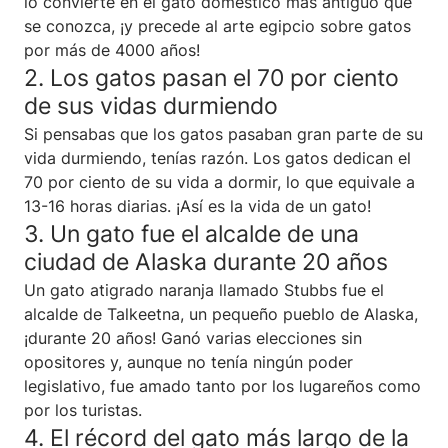
lo convierte en el gato doméstico más antiguo que
se conozca, ¡y precede al arte egipcio sobre gatos
por más de 4000 años!
2. Los gatos pasan el 70 por ciento
de sus vidas durmiendo
Si pensabas que los gatos pasaban gran parte de su
vida durmiendo, tenías razón. Los gatos dedican el
70 por ciento de su vida a dormir, lo que equivale a
13-16 horas diarias. ¡Así es la vida de un gato!
3. Un gato fue el alcalde de una
ciudad de Alaska durante 20 años
Un gato atigrado naranja llamado Stubbs fue el
alcalde de Talkeetna, un pequeño pueblo de Alaska,
¡durante 20 años! Ganó varias elecciones sin
opositores y, aunque no tenía ningún poder
legislativo, fue amado tanto por los lugareños como
por los turistas.
4. El récord del gato más largo de la