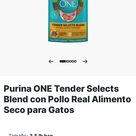
Purina ONE Tender Selects
Blend con Pollo Real Alimento
Seco para Gatos
Tamaño
:
3.5 lb bag