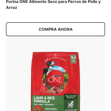
Purina ONE Alimento Seco para Perros de Pollo y
Arroz
COMPRA AHORA