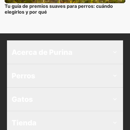
Tu guía de premios suaves para perros: cuándo
elegirlos y por qué
Acerca de Purina
Perros
Gatos
Tienda