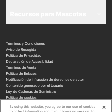
Recursos para Mascotas
Términos y Condiciones
Aviso de Recogida
Política de Privacidad
Declaración de Accesibilidad
Términos de Venta
Política de Enlaces
Notificación de infracción de derechos de autor
Contenido generado por el Usuario
Ley de Cadenas de Suministro
Política de cookies
Tus opciones de privacidad
By using this website, you agree to our use of cookies
to collect information about your browsing session, to