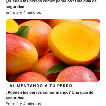
¿Pueden los perros comer pomelos? Una guía de
seguridad
Tiempo estimado de lectura:
Entre 2 y 4 minutos
CATEGORÍA:
ALIMENTANDO A TU PERRO
¿Pueden los perros comer mango? Una guía de
seguridad
Tiempo estimado de lectura:
Entre 2 y 4 minutos