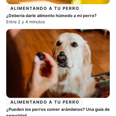
CATEGORÍA:
ALIMENTANDO A TU PERRO
¿Debería darle alimento húmedo a mi perro?
Tiempo estimado de lectura:
Entre 2 y 4 minutos
CATEGORÍA:
ALIMENTANDO A TU PERRO
¿Pueden los perros comer arándanos? Una guía de
seguridad