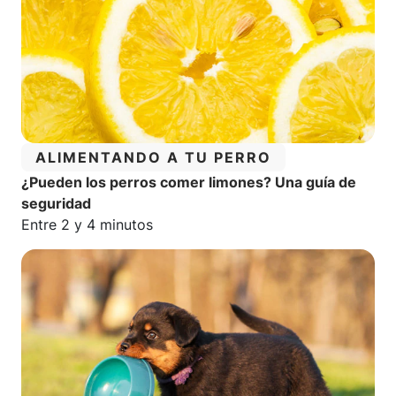
CATEGORÍA:
ALIMENTANDO A TU PERRO
¿Pueden los perros comer limones? Una guía de
seguridad
Tiempo estimado de lectura:
Entre 2 y 4 minutos