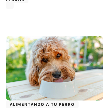
CATEGORÍA:
CATEGORÍA:
ALIMENTANDO A TU PERRO