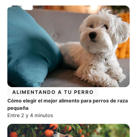
CATEGORÍA:
ALIMENTANDO A TU PERRO
Cómo elegir el mejor alimento para perros de raza
pequeña
Tiempo estimado de lectura:
Entre 2 y 4 minutos