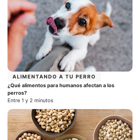
CATEGORÍA:
ALIMENTANDO A TU PERRO
¿Qué alimentos para humanos afectan a los
perros?
Tiempo estimado de lectura:
Entre 1 y 2 minutos