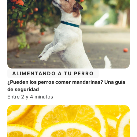
CATEGORÍA:
ALIMENTANDO A TU PERRO
¿Pueden los perros comer mandarinas? Una guía
de seguridad
Tiempo estimado de lectura:
Entre 2 y 4 minutos