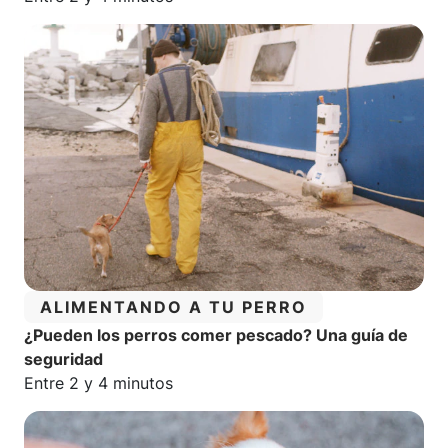
CATEGORÍA:
ALIMENTANDO A TU PERRO
¿Pueden los perros comer pescado? Una guía de
seguridad
Tiempo estimado de lectura:
Entre 2 y 4 minutos