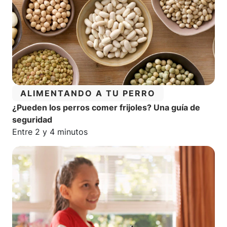
CATEGORÍA:
ALIMENTANDO A TU PERRO
¿Pueden los perros comer frijoles? Una guía de
seguridad
Tiempo estimado de lectura:
Entre 2 y 4 minutos