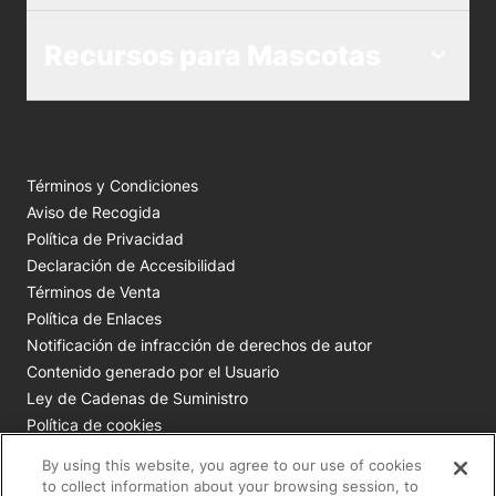
Recursos para Mascotas
Términos y Condiciones
Aviso de Recogida
Política de Privacidad
Declaración de Accesibilidad
Términos de Venta
Política de Enlaces
Notificación de infracción de derechos de autor
Contenido generado por el Usuario
Ley de Cadenas de Suministro
Política de cookies
Tus opciones de privacidad
By using this website, you agree to our use of cookies
to collect information about your browsing session, to