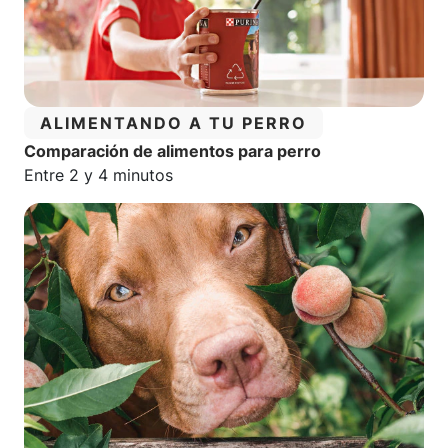
CATEGORÍA:
ALIMENTANDO A TU PERRO
Comparación de alimentos para perro
Tiempo estimado de lectura:
Entre 2 y 4 minutos