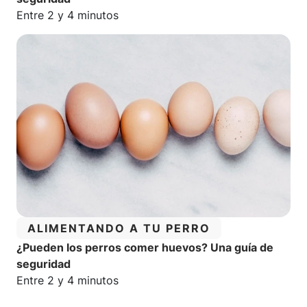
Tiempo estimado de lectura:
Entre 2 y 4 minutos
CATEGORÍA:
ALIMENTANDO A TU PERRO
¿Pueden los perros comer huevos? Una guía de
seguridad
Tiempo estimado de lectura:
Entre 2 y 4 minutos