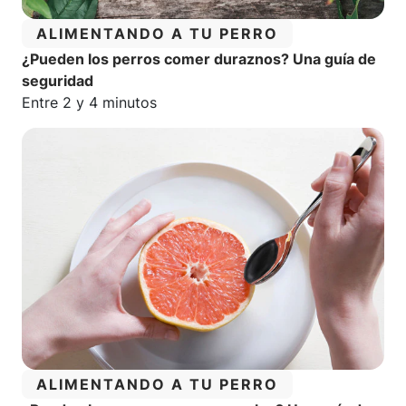
CATEGORÍA:
ALIMENTANDO A TU PERRO
¿Pueden los perros comer duraznos? Una guía de
seguridad
Tiempo estimado de lectura:
Entre 2 y 4 minutos
CATEGORÍA:
ALIMENTANDO A TU PERRO