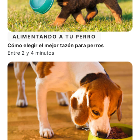
CATEGORÍA:
ALIMENTANDO A TU PERRO
Cómo elegir el mejor tazón para perros
Tiempo estimado de lectura:
Entre 2 y 4 minutos