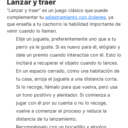
Lanzar y traer
“Lanzar y traer” es un juego clásico que puede
complementar tu
adiestramiento con órdenes
, ya
que enseña a tu cachorro la habilidad importante de
venir cuando lo llamen.
Elije un juguete, preferentemente uno que a tu
perro ya le guste. Si es nuevo para él, elógialo y
dale un premio cuando interactúe con él. Esto lo
incitará a recuperar el objeto cuando lo lances.
En un espacio cerrado, como una habitación de
tu casa, arroja el juguete a una distancia corta.
Si lo recoge, llámalo para que vuelva, pero usa
un tono positivo y alentador. Si comienza a
jugar con él por su cuenta o no lo recoge,
vuelve a comenzar el proceso y reduce la
distancia de tu lanzamiento.
Recompénsalo con un bocadillo y elogios