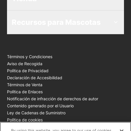
Recursos para Mascotas
Términos y Condiciones
Aviso de Recogida
Política de Privacidad
Declaración de Accesibilidad
Términos de Venta
Política de Enlaces
Notificación de infracción de derechos de autor
Contenido generado por el Usuario
Ley de Cadenas de Suministro
Política de cookies
Tus opciones de privacidad
By using this website, you agree to our use of cookies