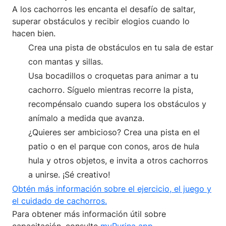
A los cachorros les encanta el desafío de saltar,
superar obstáculos y recibir elogios cuando lo
hacen bien.
Crea una pista de obstáculos en tu sala de estar
con mantas y sillas.
Usa bocadillos o croquetas para animar a tu
cachorro. Síguelo mientras recorre la pista,
recompénsalo cuando supera los obstáculos y
anímalo a medida que avanza.
¿Quieres ser ambicioso? Crea una pista en el
patio o en el parque con conos, aros de hula
hula y otros objetos, e invita a otros cachorros
a unirse. ¡Sé creativo!
Obtén más información sobre el ejercicio, el juego y
el cuidado de cachorros.
Para obtener más información útil sobre
capacitación, consulte
myPurina app
.