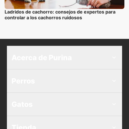
Ladridos de cachorro: consejos de expertos para
controlar a los cachorros ruidosos
Acerca de Purina
Perros
Gatos
Tienda