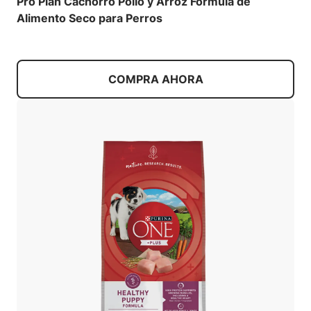
Pro Plan Cachorro Pollo y Arroz Fórmula de
Alimento Seco para Perros
COMPRA AHORA