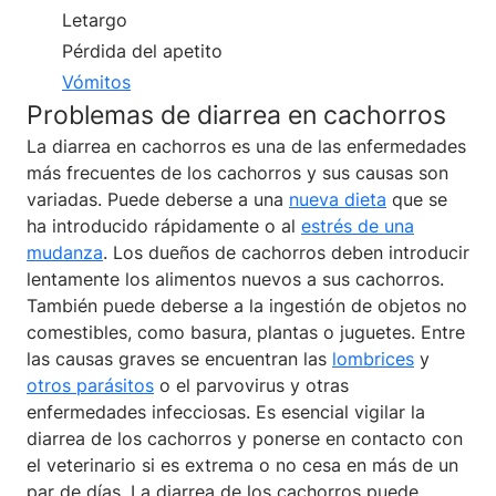
Letargo
Pérdida del apetito
Vómitos
Problemas de diarrea en cachorros
La diarrea en cachorros es una de las enfermedades
más frecuentes de los cachorros y sus causas son
variadas. Puede deberse a una
nueva dieta
que se
ha introducido rápidamente o al
estrés de una
mudanza
. Los dueños de cachorros deben introducir
lentamente los alimentos nuevos a sus cachorros.
También puede deberse a la ingestión de objetos no
comestibles, como basura, plantas o juguetes. Entre
las causas graves se encuentran las
lombrices
y
otros parásitos
o el parvovirus y otras
enfermedades infecciosas. Es esencial vigilar la
diarrea de los cachorros y ponerse en contacto con
el veterinario si es extrema o no cesa en más de un
par de días. La diarrea de los cachorros puede