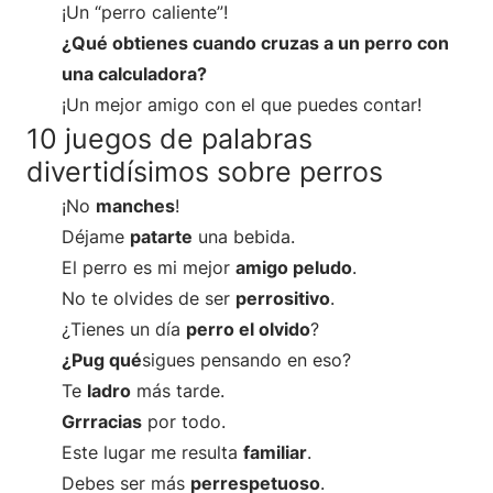
¡Un “perro caliente”!
¿Qué obtienes cuando cruzas a un perro con
una calculadora?
¡Un mejor amigo con el que puedes contar!
10 juegos de palabras
divertidísimos sobre perros
¡No
manches
!
Déjame
patarte
una bebida.
El perro es mi mejor
amigo peludo
.
No te olvides de ser
perrositivo
.
¿Tienes un día
perro el olvido
?
¿Pug qué
sigues pensando en eso?
Te
ladro
más tarde.
Grrracias
por todo.
Este lugar me resulta
familiar
.
Debes ser más
perrespetuoso
.