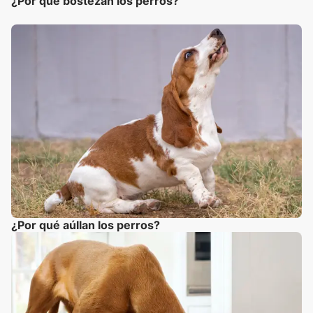
¿Por qué bostezan los perros?
¿Por qué aúllan los perros?