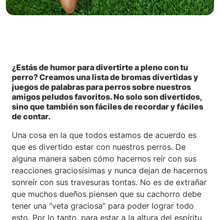
¿Estás de humor para divertirte a pleno con tu
perro? Creamos una lista de bromas divertidas y
juegos de palabras para perros sobre nuestros
amigos peludos favoritos. No solo son divertidos,
sino que también son fáciles de recordar y fáciles
de contar.
Una cosa en la que todos estamos de acuerdo es
que es divertido estar con nuestros perros. De
alguna manera saben cómo hacernos reír con sus
reacciones graciosísimas y nunca dejan de hacernos
sonreír con sus travesuras tontas. No es de extrañar
que muchos dueños piensen que su cachorro debe
tener una “veta graciosa” para poder lograr todo
esto. Por lo tanto, para estar a la altura del espíritu