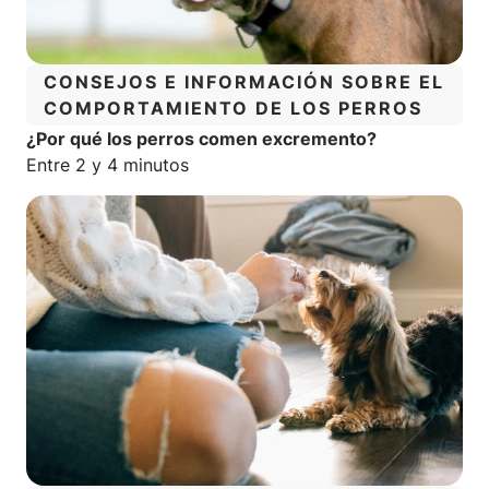
CATEGORÍA:
CONSEJOS E INFORMACIÓN SOBRE EL
COMPORTAMIENTO DE LOS PERROS
¿Por qué los perros comen excremento?
Tiempo estimado de lectura:
Entre 2 y 4 minutos