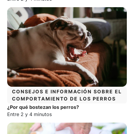
CATEGORÍA:
CONSEJOS E INFORMACIÓN SOBRE EL
COMPORTAMIENTO DE LOS PERROS
¿Por qué bostezan los perros?
Tiempo estimado de lectura:
Entre 2 y 4 minutos