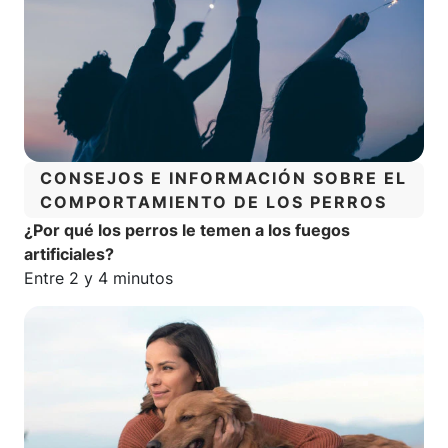
CATEGORÍA:
CONSEJOS E INFORMACIÓN SOBRE EL
COMPORTAMIENTO DE LOS PERROS
¿Por qué los perros le temen a los fuegos
artificiales?
Tiempo estimado de lectura:
Entre 2 y 4 minutos