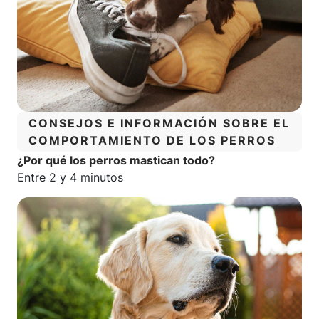
CATEGORÍA:
CONSEJOS E INFORMACIÓN SOBRE EL
COMPORTAMIENTO DE LOS PERROS
¿Por qué los perros mastican todo?
Tiempo estimado de lectura:
Entre 2 y 4 minutos