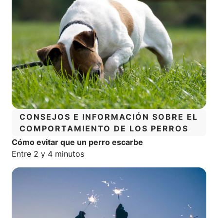
CATEGORÍA:
CONSEJOS E INFORMACIÓN SOBRE EL
COMPORTAMIENTO DE LOS PERROS
Cómo evitar que un perro escarbe
Tiempo estimado de lectura:
Entre 2 y 4 minutos