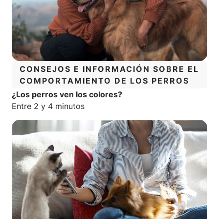
CATEGORÍA:
CONSEJOS E INFORMACIÓN SOBRE EL
COMPORTAMIENTO DE LOS PERROS
¿Los perros ven los colores?
Tiempo estimado de lectura:
Entre 2 y 4 minutos