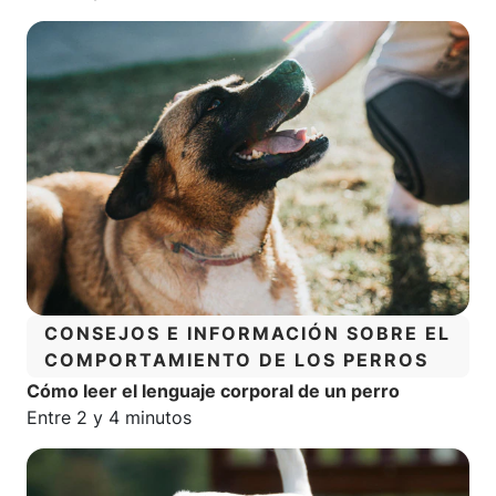
CATEGORÍA:
CONSEJOS E INFORMACIÓN SOBRE EL
COMPORTAMIENTO DE LOS PERROS
Cómo leer el lenguaje corporal de un perro
Tiempo estimado de lectura:
Entre 2 y 4 minutos