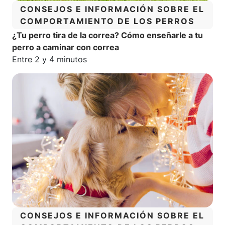
CATEGORÍA:
CONSEJOS E INFORMACIÓN SOBRE EL
COMPORTAMIENTO DE LOS PERROS
¿Tu perro tira de la correa? Cómo enseñarle a tu
perro a caminar con correa
Tiempo estimado de lectura:
Entre 2 y 4 minutos
CATEGORÍA:
CONSEJOS E INFORMACIÓN SOBRE EL