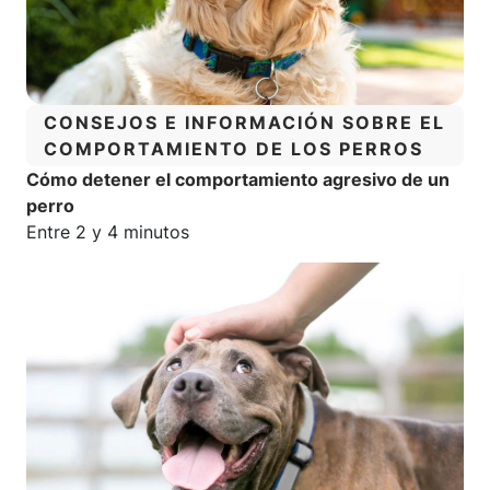
CATEGORÍA:
CONSEJOS E INFORMACIÓN SOBRE EL
COMPORTAMIENTO DE LOS PERROS
Cómo detener el comportamiento agresivo de un
perro
Tiempo estimado de lectura:
Entre 2 y 4 minutos