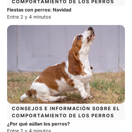
COMPORTAMIENTO DE LOS PERROS
Fiestas con perros: Navidad
Tiempo estimado de lectura:
Entre 2 y 4 minutos
CATEGORÍA:
CONSEJOS E INFORMACIÓN SOBRE EL
COMPORTAMIENTO DE LOS PERROS
¿Por qué aúllan los perros?
Tiempo estimado de lectura:
Entre 2 y 4 minutos