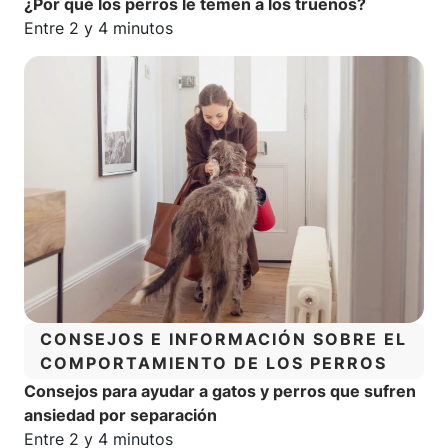
¿Por qué los perros le temen a los truenos?
Tiempo estimado de lectura:
Entre 2 y 4 minutos
CATEGORÍA:
CONSEJOS E INFORMACIÓN SOBRE EL
COMPORTAMIENTO DE LOS PERROS
Consejos para ayudar a gatos y perros que sufren
ansiedad por separación
Tiempo estimado de lectura:
Entre 2 y 4 minutos