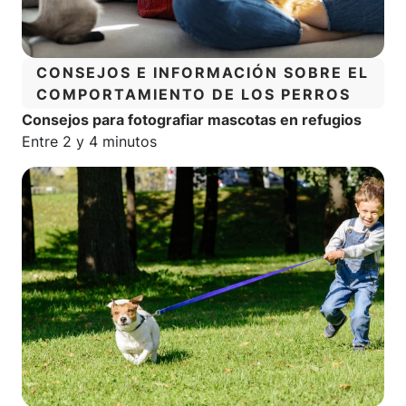
CATEGORÍA:
CONSEJOS E INFORMACIÓN SOBRE EL
COMPORTAMIENTO DE LOS PERROS
Consejos para fotografiar mascotas en refugios
Tiempo estimado de lectura:
Entre 2 y 4 minutos