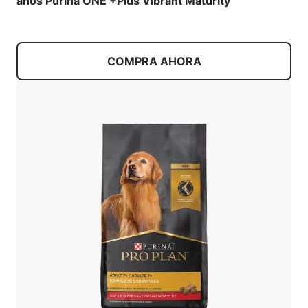
años Purina ONE +Plus Vibrant Maturity
COMPRA AHORA