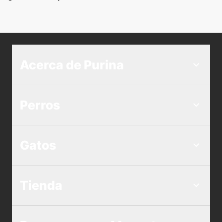
Acerca de Purina
Perros
Gatos
Tienda