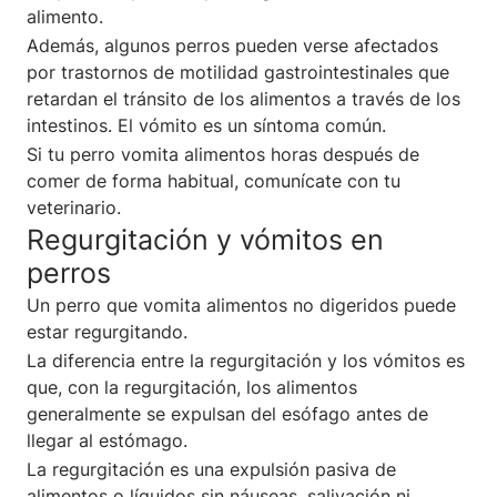
alimento.
Además, algunos perros pueden verse afectados
por trastornos de motilidad gastrointestinales que
retardan el tránsito de los alimentos a través de los
intestinos. El vómito es un síntoma común.
Si tu perro vomita alimentos horas después de
comer de forma habitual, comunícate con tu
veterinario.
Regurgitación y vómitos en
perros
Un perro que vomita alimentos no digeridos puede
estar regurgitando.
La diferencia entre la regurgitación y los vómitos es
que, con la regurgitación, los alimentos
generalmente se expulsan del esófago antes de
llegar al estómago.
La regurgitación es una expulsión pasiva de
alimentos o líquidos sin náuseas, salivación ni