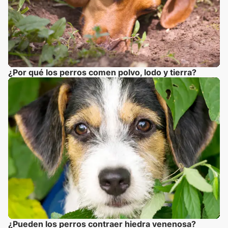
¿Por qué los perros comen polvo, lodo y tierra?
¿Pueden los perros contraer hiedra venenosa?