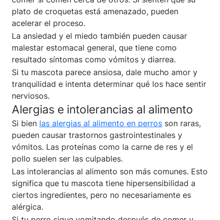
plato de croquetas está amenazado, pueden
acelerar el proceso.
La ansiedad y el miedo también pueden causar
malestar estomacal general, que tiene como
resultado síntomas como vómitos y diarrea.
Si tu mascota parece ansiosa, dale mucho amor y
tranquilidad e intenta determinar qué los hace sentir
nerviosos.
Alergias e intolerancias al alimento
Si bien
las alergias al alimento en perros
son raras,
pueden causar trastornos gastrointestinales y
vómitos. Las proteínas como la carne de res y el
pollo suelen ser las culpables.
Las intolerancias al alimento son más comunes. Esto
significa que tu mascota tiene hipersensibilidad a
ciertos ingredientes, pero no necesariamente es
alérgica.
Si tu perro sigue vomitando después de comer y