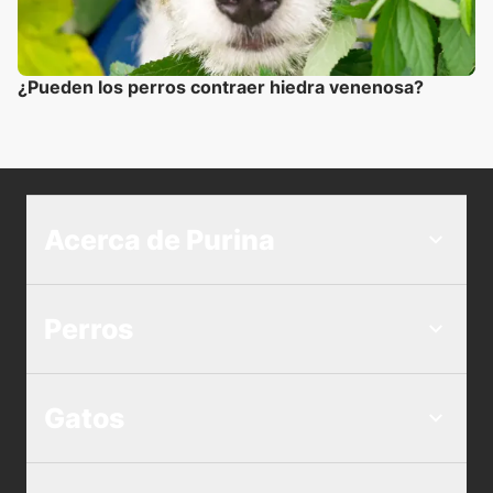
¿Pueden los perros contraer hiedra venenosa?
Acerca de Purina
Perros
Gatos