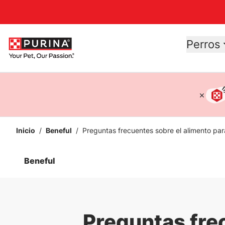
Accessibility support
Perros
Inicio
/
Beneful
/
Preguntas frecuentes sobre el alimento par
Beneful
Preguntas fre