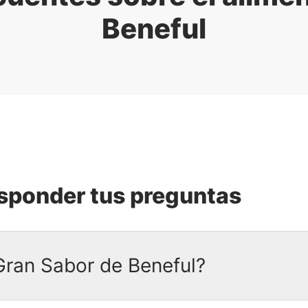
Beneful
esponder tus preguntas
Gran Sabor de Beneful?