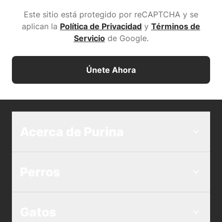
Este sitio está protegido por reCAPTCHA y se
aplican la
Política de Privacidad
y
Términos de
Servicio
de Google
.
Únete Ahora
Acerca de Purina
Perros
Gatos