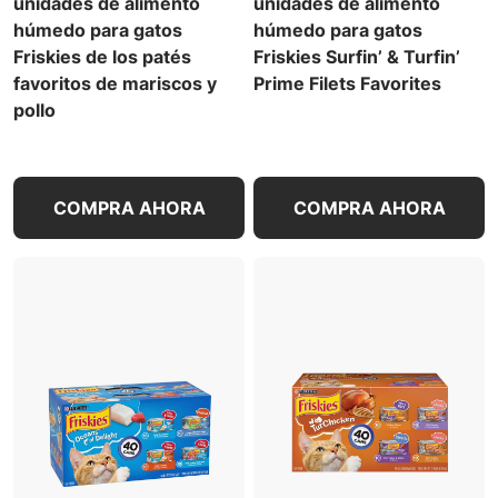
unidades de alimento
unidades de alimento
húmedo para gatos
húmedo para gatos
Friskies de los patés
Friskies Surfin’ & Turfin’
favoritos de mariscos y
Prime Filets Favorites
pollo
COMPRA AHORA
COMPRA AHORA