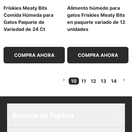
Friskies Meaty Bits
Alimento húmedo para
Comida Húmeda para
gatos Friskies Meaty Bits
Gatos Paquete de
en paquete variado de 12
Variedad de 24 Ct
unidades
COMPRA AHORA
COMPRA AHORA
10
11
12
13
14
Current Page
Acerca de Purina