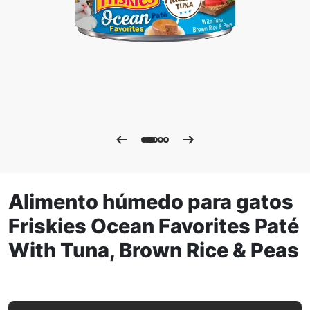
Alimento húmedo para gatos
Friskies Ocean Favorites Paté
With Tuna, Brown Rice & Peas
Alimento húmedo para gatos Friskies Ocean Favorites Pat