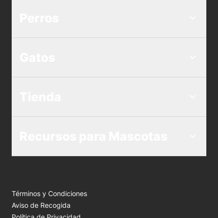
Perros
Gatos
Tienda
Recursos para Mascotas
Términos y Condiciones
Aviso de Recogida
Política de Privacidad