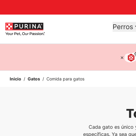
Accessibility support
Perros
Inicio
/
Gatos
/
Comida para gatos
T
Cada gato es único 
específicas. Ya sea qu