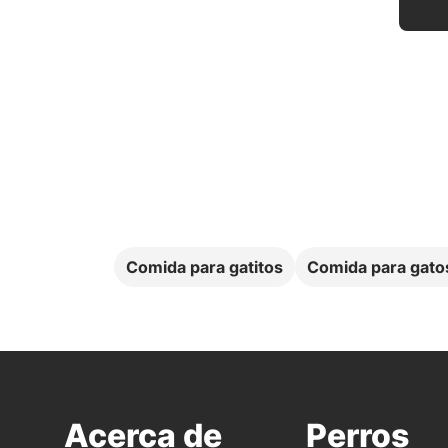
Comida para gatitos
Comida para gato
Acerca de
Perros