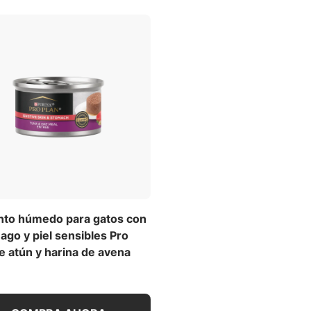
nto húmedo para gatos con
go y piel sensibles Pro
e atún y harina de avena