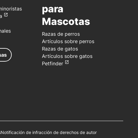
para
inoristas
a
Mascotas
nales
Razas de perros
Artículos sobre perros
Razas de gatos
sas
Artículos sobre gatos
Petfinder
s
Notificación de infracción de derechos de autor