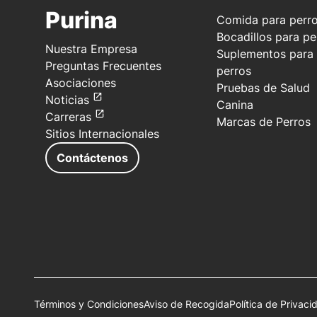
Purina
Comida para perr
Bocadillos para pe
Nuestra Empresa
Suplementos para
Preguntas Frecuentes
perros
Asociaciones
Pruebas de Salud
Noticias
Canina
Carreras
Marcas de Perros
Sitios Internacionales
Contáctenos
Términos y Condiciones
Aviso de Recogida
Política de Privaci