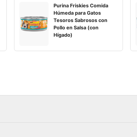
Purina Friskies Comida
Húmeda para Gatos
Tesoros Sabrosos con
Pollo en Salsa (con
Hígado)
cadas