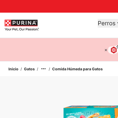
Accessibility support
Perros
Inicio
/
Gatos
/
/
Comida Húmeda para Gatos