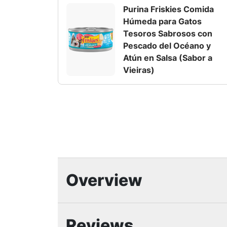
Purina Friskies Comida
Húmeda para Gatos
Tesoros Sabrosos con
Pescado del Océano y
Atún en Salsa (Sabor a
Vieiras)
Overview
Características Desta
Reviews