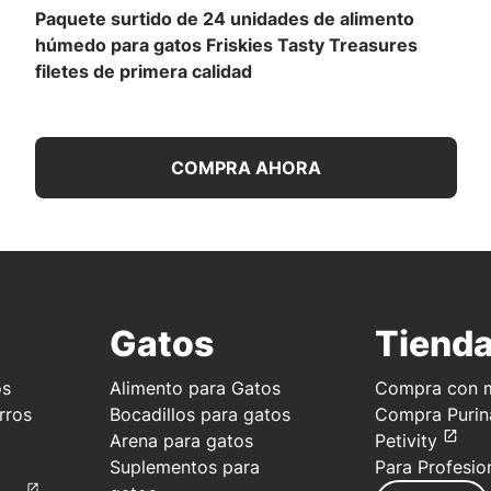
Paquete surtido de 24 unidades de alimento
húmedo para gatos Friskies Tasty Treasures
filetes de primera calidad
COMPRA AHORA
Gatos
Tiend
os
Alimento para Gatos
Compra con m
rros
Bocadillos para gatos
Compra Purin
Arena para gatos
Petivity
Suplementos para
Para Profesio