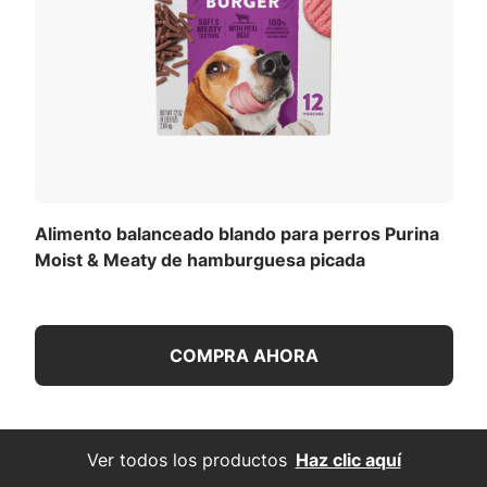
Alimento balanceado blando para perros Purina
Moist & Meaty de hamburguesa picada
COMPRA AHORA
Ver todos los productos
Haz clic aquí