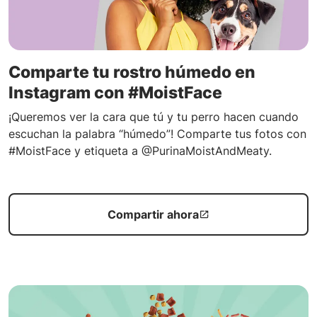
Comparte tu rostro húmedo en
Instagram con #MoistFace
¡Queremos ver la cara que tú y tu perro hacen cuando
escuchan la palabra “húmedo”! Comparte tus fotos con
#MoistFace y etiqueta a @PurinaMoistAndMeaty.
Compartir ahora