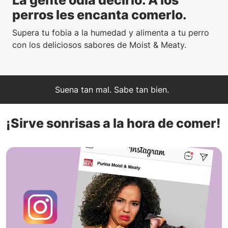
La gente odia decirlo. A los
perros les encanta comerlo.
Supera tu fobia a la humedad y alimenta a tu perro
con los deliciosos sabores de Moist & Meaty.
Suena tan mal. Sabe tan bien.
¡Sirve sonrisas a la hora de comer!