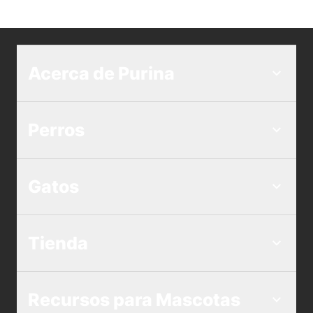
Acerca de Purina
Perros
Gatos
Tienda
Recursos para Mascotas