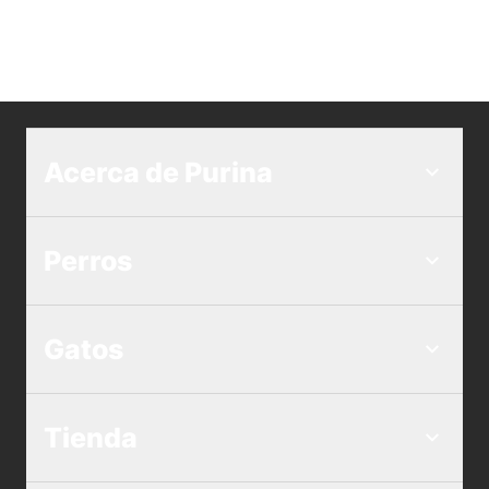
Acerca de Purina
Perros
Gatos
Tienda