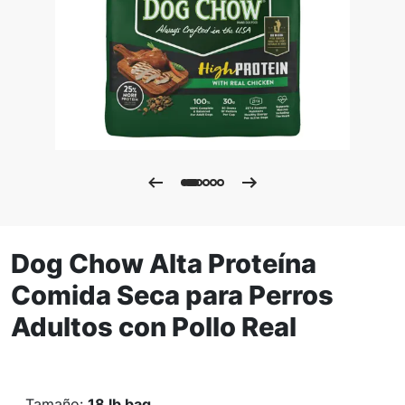
Dog Chow Alta Proteína
Comida Seca para Perros
Adultos con Pollo Real
Tamaño
:
18 lb bag