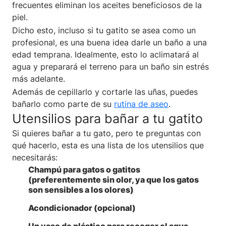
frecuentes eliminan los aceites beneficiosos de la
piel.
Dicho esto, incluso si tu gatito se asea como un
profesional, es una buena idea darle un baño a una
edad temprana. Idealmente, esto lo aclimatará al
agua y preparará el terreno para un baño sin estrés
más adelante.
Además de cepillarlo y cortarle las uñas, puedes
bañarlo como parte de su
rutina de aseo
.
Utensilios para bañar a tu gatito
Si quieres bañar a tu gato, pero te preguntas con
qué hacerlo, esta es una lista de los utensilios que
necesitarás:
Champú para gatos o gatitos
(preferentemente sin olor, ya que los gatos
son sensibles a los olores)
Acondicionador (opcional)
Un vaso de plástico para recoger el agua