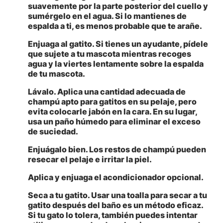
suavemente por la parte posterior del cuello y
sumérgelo en el agua. Si lo mantienes de
espalda a ti, es menos probable que te arañe.
Enjuaga al gatito
. Si tienes un ayudante, pídele
que sujete a tu mascota mientras recoges
agua y la viertes lentamente sobre la espalda
de tu mascota.
Lávalo
. Aplica una cantidad adecuada de
champú apto para gatitos en su pelaje, pero
evita colocarle jabón en la cara. En su lugar,
usa un paño húmedo para eliminar el exceso
de suciedad.
Enjuágalo bien
. Los restos de champú pueden
resecar el pelaje e irritar la piel.
Aplica y enjuaga el acondicionador opcional
.
Seca a tu gatito
. Usar una toalla para secar a tu
gatito después del baño es un método eficaz.
Si tu gato lo tolera, también puedes intentar