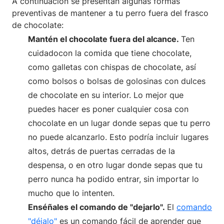
A continuación se presentan algunas formas
preventivas de mantener a tu perro fuera del frasco
de chocolate:
Mantén el chocolate fuera del alcance.
Ten
cuidadocon la comida que tiene chocolate,
como galletas con chispas de chocolate, así
como bolsos o bolsas de golosinas con dulces
de chocolate en su interior. Lo mejor que
puedes hacer es poner cualquier cosa con
chocolate en un lugar donde sepas que tu perro
no puede alcanzarlo. Esto podría incluir lugares
altos, detrás de puertas cerradas de la
despensa, o en otro lugar donde sepas que tu
perro nunca ha podido entrar, sin importar lo
mucho que lo intenten.
Enséñales el comando de "dejarlo".
El
comando
"déjalo"
es un comando fácil de aprender que