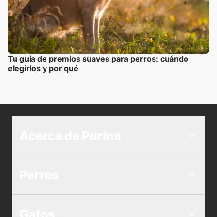
Tu guía de premios suaves para perros: cuándo
elegirlos y por qué
Acerca de Purina
Perros
Gatos