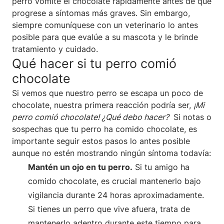
perro vomite el chocolate rápidamente antes de que
progrese a síntomas más graves. Sin embargo,
siempre comuníquese con un veterinario lo antes
posible para que evalúe a su mascota y le brinde
tratamiento y cuidado.
Qué hacer si tu perro comió
chocolate
Si vemos que nuestro perro se escapa un poco de
chocolate, nuestra primera reacción podría ser,
¡Mi
perro comió chocolate! ¿Qué debo hacer?
Si notas o
sospechas que tu perro ha comido chocolate, es
importante seguir estos pasos lo antes posible
aunque no estén mostrando ningún síntoma todavía:
Mantén un ojo en tu perro.
Si tu amigo ha
comido chocolate, es crucial mantenerlo bajo
vigilancia durante 24 horas aproximadamente.
Si tienes un perro que vive afuera, trata de
mantenerlo adentro durante este tiempo para