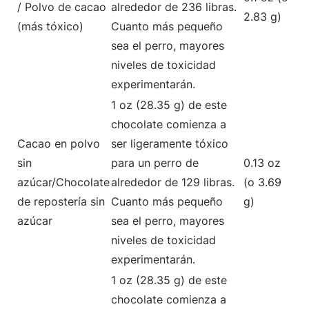
/ Polvo de cacao
alrededor de 236 libras.
2.83 g)
(más tóxico)
Cuanto más pequeño
sea el perro, mayores
niveles de toxicidad
experimentarán.
1 oz (28.35 g) de este
chocolate comienza a
Cacao en polvo
ser ligeramente tóxico
sin
para un perro de
0.13 oz
azúcar/Chocolate
alrededor de 129 libras.
(o 3.69
de repostería sin
Cuanto más pequeño
g)
azúcar
sea el perro, mayores
niveles de toxicidad
experimentarán.
1 oz (28.35 g) de este
chocolate comienza a