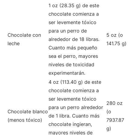
1 oz (28.35 g) de este
chocolate comienza a
ser levemente tóxico
para un perro de
Chocolate con
5 oz (o
alrededor de 18 libras.
leche
141.75 g)
Cuanto más pequeño
sea el perro, mayores
niveles de toxicidad
experimentarán.
4 oz (113.40 g) de este
chocolate comienza a
ser levemente tóxico
280 oz
para un perro alrededor
Chocolate blanco
(o
de 1 libra. Cuanto más
(menos tóxico)
7937.87
chocolate ingieran,
g)
mayores niveles de