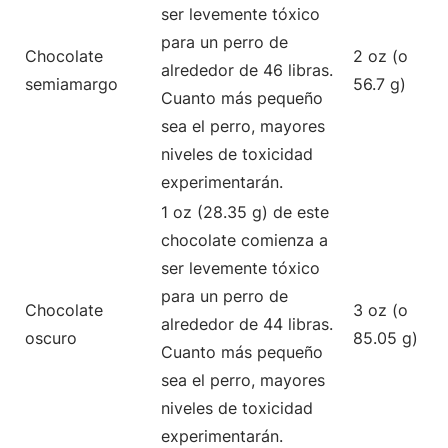
ser levemente tóxico
para un perro de
Chocolate
2 oz (o
alrededor de 46 libras.
semiamargo
56.7 g)
Cuanto más pequeño
sea el perro, mayores
niveles de toxicidad
experimentarán.
1 oz (28.35 g) de este
chocolate comienza a
ser levemente tóxico
para un perro de
Chocolate
3 oz (o
alrededor de 44 libras.
oscuro
85.05 g)
Cuanto más pequeño
sea el perro, mayores
niveles de toxicidad
experimentarán.