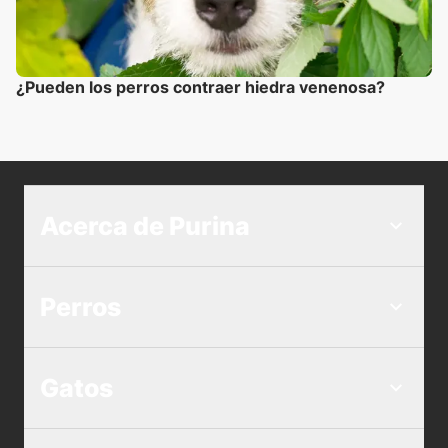
¿Pueden los perros contraer hiedra venenosa?
Acerca de Purina
Perros
Gatos