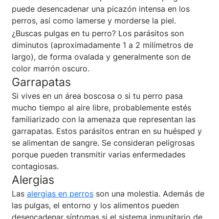
puede desencadenar una picazón intensa en los
perros, así como lamerse y morderse la piel.
¿Buscas pulgas en tu perro? Los parásitos son
diminutos (aproximadamente 1 a 2 milímetros de
largo), de forma ovalada y generalmente son de
color marrón oscuro.
Garrapatas
Si vives en un área boscosa o si tu perro pasa
mucho tiempo al aire libre, probablemente estés
familiarizado con la amenaza que representan las
garrapatas. Estos parásitos entran en su huésped y
se alimentan de sangre. Se consideran peligrosas
porque pueden transmitir varias enfermedades
contagiosas.
Alergias
Las
alergias en perros
son una molestia. Además de
las pulgas, el entorno y los alimentos pueden
desencadenar síntomas si el sistema inmunitario de