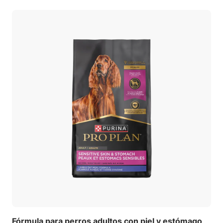
Fórmula para perros adultos con piel y estómago