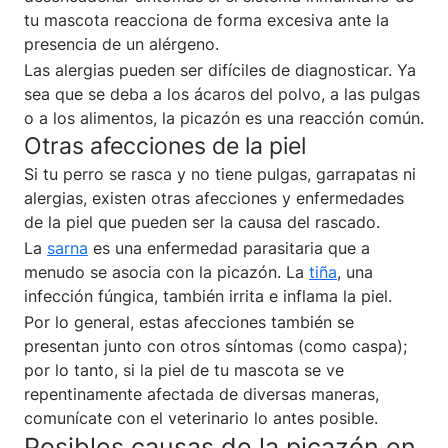
tu mascota reacciona de forma excesiva ante la
presencia de un alérgeno.
Las alergias pueden ser difíciles de diagnosticar. Ya
sea que se deba a los ácaros del polvo, a las pulgas
o a los alimentos, la picazón es una reacción común.
Otras afecciones de la piel
Si tu perro se rasca y no tiene pulgas, garrapatas ni
alergias, existen otras afecciones y enfermedades
de la piel que pueden ser la causa del rascado.
La
sarna
es una enfermedad parasitaria que a
menudo se asocia con la picazón. La
tiña
, una
infección fúngica, también irrita e inflama la piel.
Por lo general, estas afecciones también se
presentan junto con otros síntomas (como caspa);
por lo tanto, si la piel de tu mascota se ve
repentinamente afectada de diversas maneras,
comunícate con el veterinario lo antes posible.
Posibles causas de la picazón en