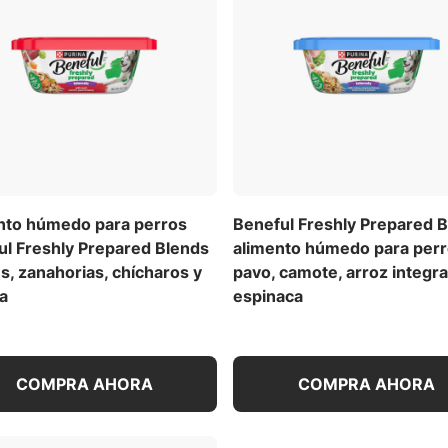
nto húmedo para perros
Beneful Freshly Prepared 
ul Freshly Prepared Blends
alimento húmedo para perr
s, zanahorias, chícharos y
pavo, camote, arroz integra
a
espinaca
COMPRA AHORA
COMPRA AHORA