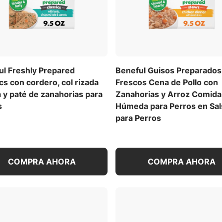
ul Freshly Prepared
Beneful Guisos Preparados
cs con cordero, col rizada
Frescos Cena de Pollo con
 y paté de zanahorias para
Zanahorias y Arroz Comida
s
Húmeda para Perros en Sal
para Perros
COMPRA AHORA
COMPRA AHORA