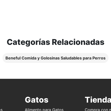
Categorías Relacionadas
Beneful Comida y Golosinas Saludables para Perros
Gatos
Tiend
os
Alimento para Gatos
Compra con m