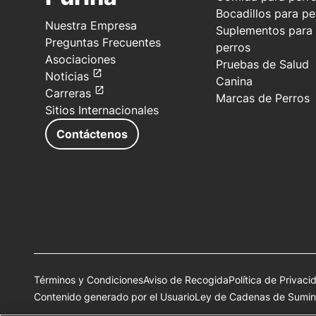
Bocadillos para pe
Nuestra Empresa
Suplementos para
Preguntas Frecuentes
perros
Asociaciones
Pruebas de Salud
Noticias
Canina
Carreras
Marcas de Perros
Sitios Internacionales
Contáctenos
Términos y Condiciones
Aviso de Recogida
Política de Privaci
Contenido generado por el Usuario
Ley de Cadenas de Sumini