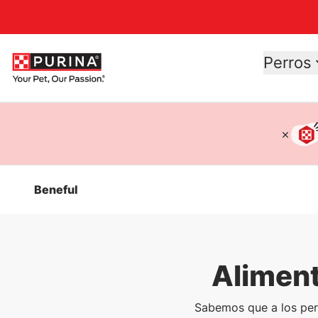
Accessibility support
Perros
Beneful
Aliment
Sabemos que a los per