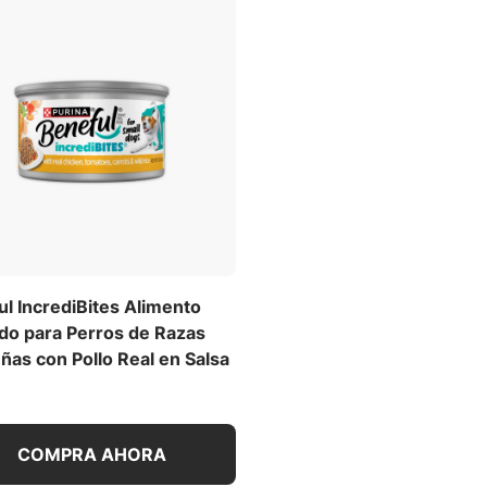
l IncrediBites Alimento
o para Perros de Razas
as con Pollo Real en Salsa
COMPRA AHORA