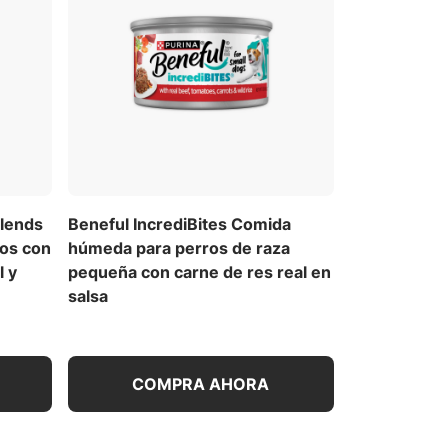
Blends
Beneful IncrediBites Comida
os con
húmeda para perros de raza
l y
pequeña con carne de res real en
salsa
COMPRA AHORA