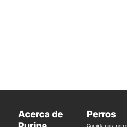
Acerca de
Perros
Purina
Comida para perr