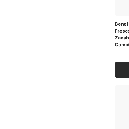
Benef
Fresc
Zanah
Comid